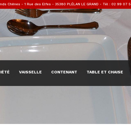
nds Chênes - 1 Rue des Elfes - 35380 PLÉLAN LE GRAND - Tél : 02 99 07 5
IÉTÉ
VAISSELLE
CONTENANT
TABLE ET CHAISE