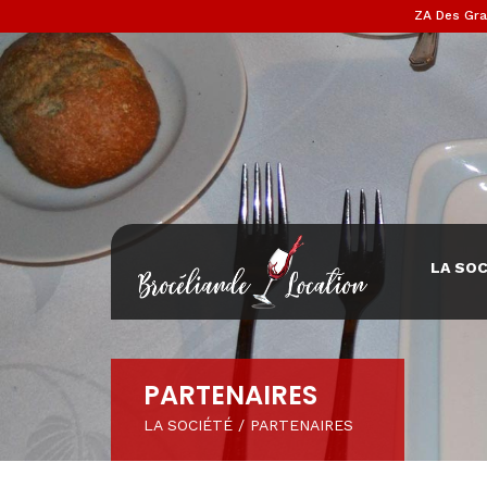
ZA Des Gra
LA SOC
PARTENAIRES
LA SOCIÉTÉ
/
PARTENAIRES