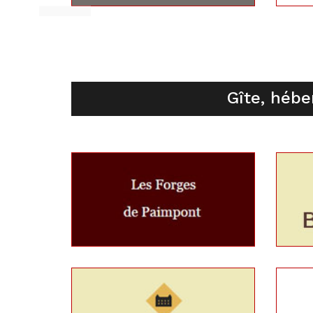
Gîte, hébe