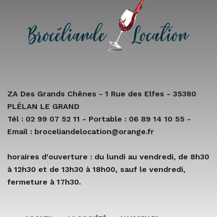
ZA Des Grands Chênes - 1 Rue des Elfes - 35380
PLÉLAN LE GRAND
Tél : 02 99 07 52 11 - Portable : 06 89 14 10 55 -
Email : broceliandelocation@orange.fr
horaires d'ouverture : du lundi au vendredi, de 8h30
à 12h30 et de 13h30 à 18h00, sauf le vendredi,
fermeture à 17h30.