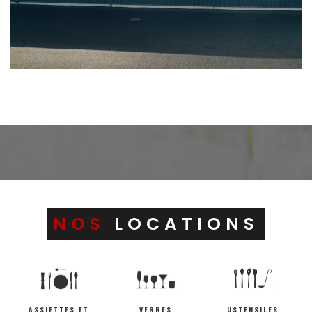
NOS
LOCATIONS
ASSIETTES ET
VERRES
USTENSILES