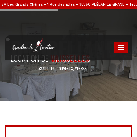
ZA Des Grands Chênes - 1 Rue des Elfes - 35380 PLÉLAN LE GRAND - Tél :
02 99 07 52 11
BROCÉLIANDE
LOCATION DE
VAISSELLES
ASSIETTES, COUVERTS, VERRES...