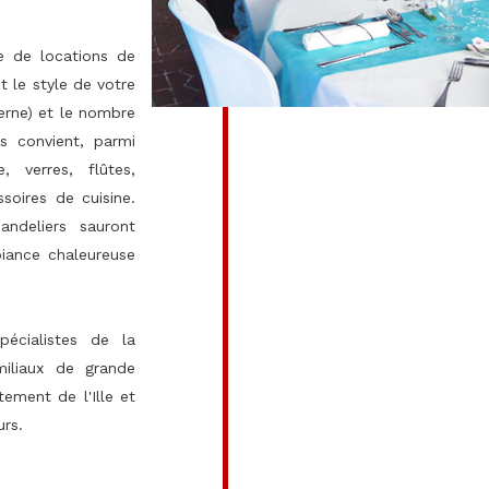
e de locations de
t le style de votre
erne) et le nombre
us convient, parmi
, verres, flûtes,
soires de cuisine.
ndeliers sauront
iance chaleureuse
écialistes de la
iliaux de grande
ement de l'Ille et
urs.