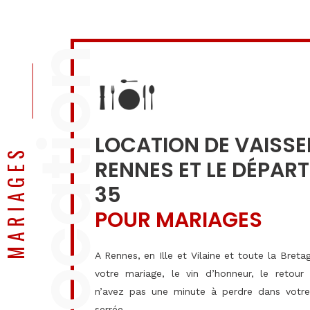
location
LOCATION DE VAISSE
MARIAGES
RENNES ET LE DÉPAR
35
POUR MARIAGES
A Rennes, en Ille et Vilaine et toute la Bret
votre mariage, le vin d’honneur, le retour
n’avez pas une minute à perdre dans votre 
serrée.