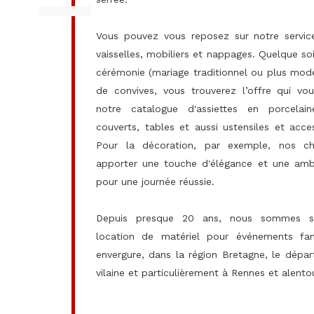
Vous pouvez vous reposez sur notre servic
vaisselles, mobiliers et nappages. Quelque soi
cérémonie (mariage traditionnel ou plus mod
de convives, vous trouverez l’offre qui vo
notre catalogue d'assiettes en porcelaine
couverts, tables et aussi ustensiles et acces
Pour la décoration, par exemple, nos cha
apporter une touche d'élégance et une amb
pour une journée réussie.
Depuis presque 20 ans, nous sommes sp
location de matériel pour événements fam
envergure, dans la région Bretagne, le départ
vilaine et particulièrement à Rennes et alento