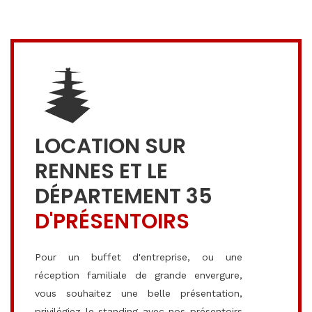
LOCATION SUR
RENNES ET LE
DÉPARTEMENT 35
D'PRÉSENTOIRS
Pour un buffet d'entreprise, ou une
réception familiale de grande envergure,
vous souhaitez une belle présentation,
privilégiez le standing avec nos présentoirs