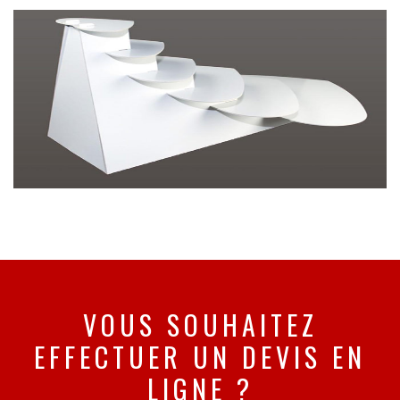
VOUS SOUHAITEZ
EFFECTUER UN DEVIS EN
LIGNE ?