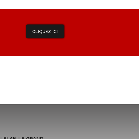
CLIQUEZ ICI
 PLÉLAN LE GRAND