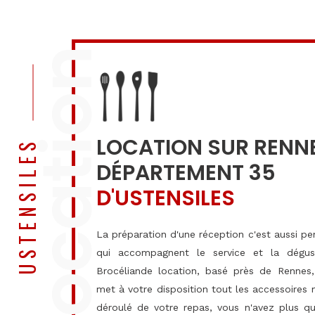
location
LOCATION SUR RENNE
USTENSILES
DÉPARTEMENT 35
D'USTENSILES
La préparation d'une réception c'est aussi pe
qui accompagnent le service et la dégust
Brocéliande location, basé près de Rennes, 
met à votre disposition tout les accessoires 
déroulé de votre repas, vous n'avez plus qu