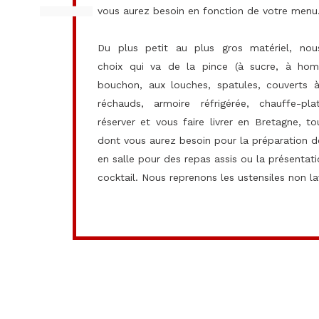
vous aurez besoin en fonction de votre menu
Du plus petit au plus gros matériel, nou
choix qui va de la pince (à sucre, à homa
bouchon, aux louches, spatules, couverts à
réchauds, armoire réfrigérée, chauffe-pl
réserver et vous faire livrer en Bretagne, to
dont vous aurez besoin pour la préparation de
en salle pour des repas assis ou la présentat
cocktail. Nous reprenons les ustensiles non la