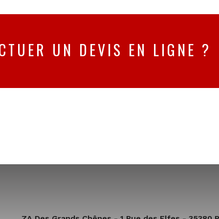
CTUER UN DEVIS EN LIGNE ?
ZA Des Grands Chênes - 1 Rue des Elfes - 35380