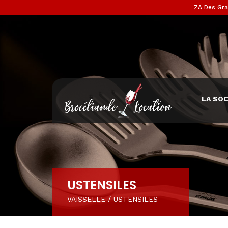
ZA Des Gra
LA SOC
USTENSILES
VAISSELLE
/
USTENSILES