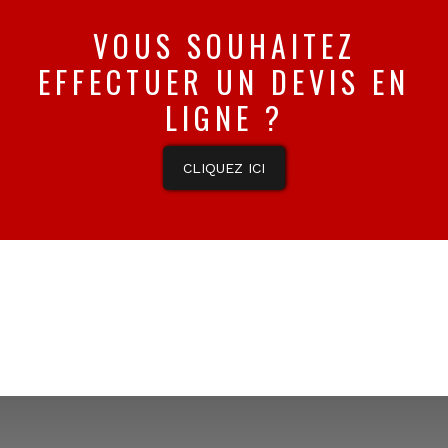
VOUS SOUHAITEZ
EFFECTUER UN DEVIS EN
LIGNE ?
CLIQUEZ ICI