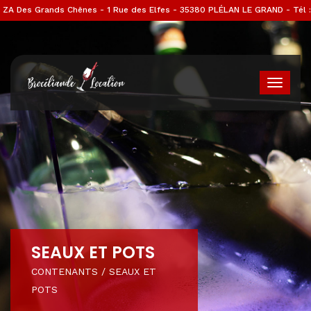
ZA Des Grands Chênes - 1 Rue des Elfes - 35380 PLÉLAN LE GRAND - Tél :
02 99 07 52 11
SEAUX ET POTS
CONTENANTS
/
SEAUX ET
POTS